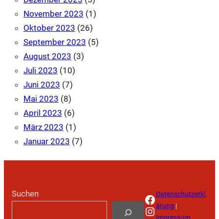
November 2023
(1)
Oktober 2023
(26)
September 2023
(5)
August 2023
(3)
Juli 2023
(10)
Juni 2023
(7)
Mai 2023
(8)
April 2023
(6)
März 2023
(1)
Januar 2023
(7)
Suchen
Datenschutzerkl
Facebook
ärung
|
Instagram
Impressum