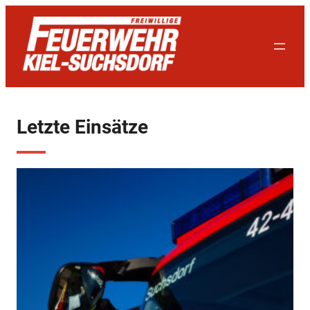
Zum
Inhalt
springen
Letzte Einsätze