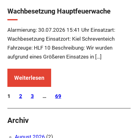
Wachbesetzung Hauptfeuerwache
Alarmierung: 30.07.2026 15:41 Uhr Einsatzart:
Wachbesetzung Einsatzort: Kiel Schreventeich
Fahrzeuge: HLF 10 Beschreibung: Wir wurden
aufgrund eines Größeren Einsatzes in […]
Weiterlesen
1
2
3
…
69
Archiv
August 2026
(2)