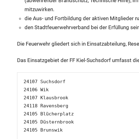
(abwehrender Brandschutz, Technische Hilfe), i
mitzuwirken.
die Aus- und Fortbildung der aktiven Mitglieder
den Stadtfeuerwehrverband bei der Erfüllung sei
Die Feuerwehr gliedert sich in Einsatzabteilung, Res
Das Einsatzgebiet der FF Kiel-Suchsdorf umfasst die
24107 Suchsdorf

24106 Wik

24107 Klausbrook

24118 Ravensberg

24105 Blücherplatz

24105 Düsternbrook

24105 Brunswik