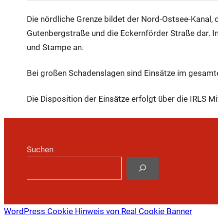
Die nördliche Grenze bildet der Nord-Ostsee-Kanal, d
Gutenbergstraße und die Eckernförder Straße dar. 
und Stampe an.
Bei großen Schadenslagen sind Einsätze im gesamte
Die Disposition der Einsätze erfolgt über die IRLS Mi
Suchen
WordPress Cookie Hinweis von Real Cookie Banner