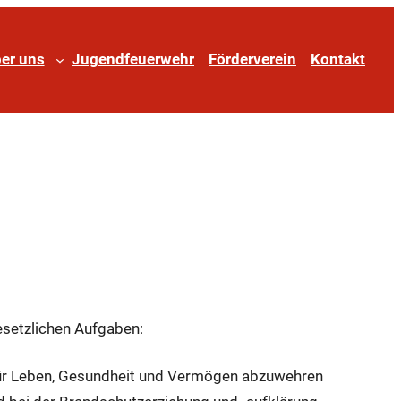
er uns
Jugendfeuerwehr
Förderverein
Kontakt
esetzlichen Aufgaben:
 für Leben, Gesundheit und Vermögen abzuwehren