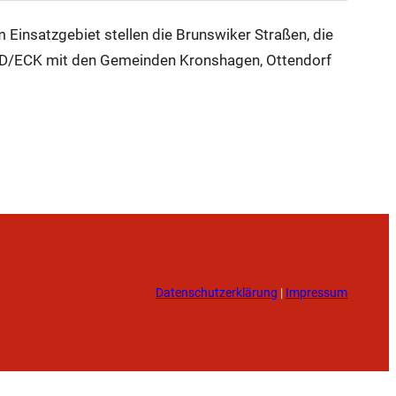
m Einsatzgebiet stellen die Brunswiker Straßen, die
s RD/ECK mit den Gemeinden Kronshagen, Ottendorf
Datenschutzerklärung
|
Impressum