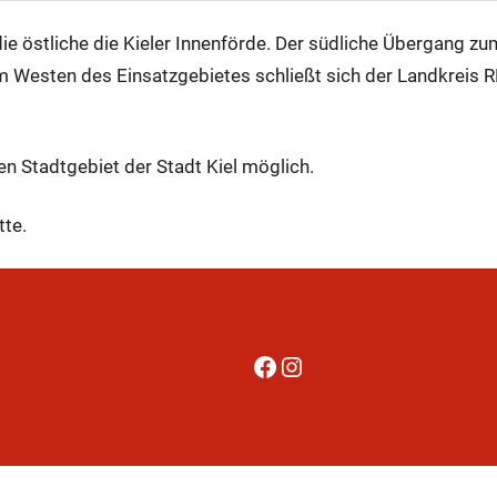
ie östliche die Kieler Innenförde. Der südliche Übergang zu
Im Westen des Einsatzgebietes schließt sich der Landkrei
n Stadtgebiet der Stadt Kiel möglich.
tte.
Facebook
Instagram