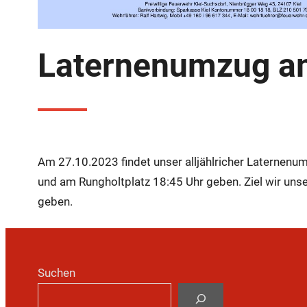
Laternenumzug a
Am 27.10.2023 findet unser alljählricher Laternenu
und am Rungholtplatz 18:45 Uhr geben. Ziel wir uns
geben.
Suchen