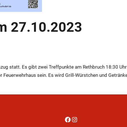
m 27.10.2023
mzug statt. Es gibt zwei Treffpunkte am Rethbruch 18:30 Uhr
er Feuerwehrhaus sein. Es wird Grill-Würstchen und Getränk
Facebook
Instagram