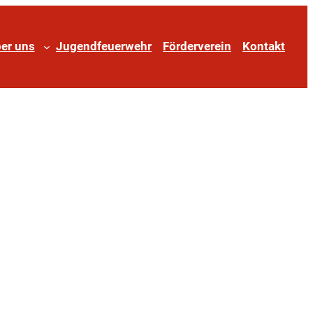
er uns
Jugendfeuerwehr
Förderverein
Kontakt