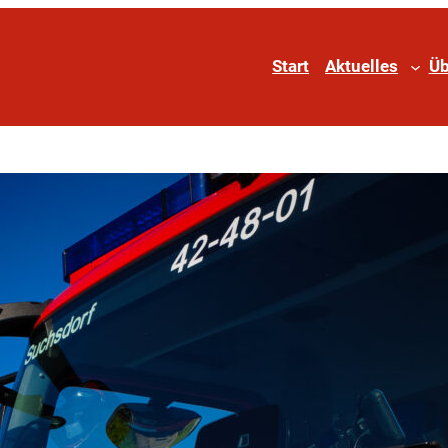
Start
Aktuelles
Üb