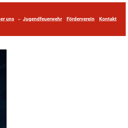
er uns
Jugendfeuerwehr
Förderverein
Kontakt